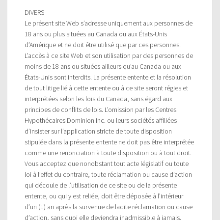
DIVERS
Le présent site Web s’adresse uniquement aux personnes de
18 ans ou plus situées au Canada ou aux États-Unis
d’Amérique et ne doit être utilisé que par ces personnes.
L’accès à ce site Web et son utilisation par des personnes de
moins de 18 ans ou situées ailleurs qu’au Canada ou aux
États-Unis sont interdits. La présente entente et la résolution
de tout litige lié à cette entente ou à ce site seront régies et
interprétées selon les lois du Canada, sans égard aux
principes de conflits de lois. L’omission par les Centres
Hypothécaires Dominion Inc. ou leurs sociétés affiliées
d’insister sur l’application stricte de toute disposition
stipulée dans la présente entente ne doit pas être interprétée
comme une renonciation à toute disposition ou à tout droit.
Vous acceptez que nonobstant tout acte législatif ou toute
loi à l’effet du contraire, toute réclamation ou cause d’action
qui découle de l’utilisation de ce site ou de la présente
entente, ou qui y est reliée, doit être déposée à l’intérieur
d’un (1) an après la survenue de ladite réclamation ou cause
d’action, sans quoi elle deviendra inadmissible à jamais.