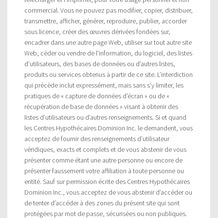
commercial. Vous ne pouvez pas modifier, copier, distribuer,
transmettre, afficher, générer, reproduire, publier, accorder
sous licence, créer des œuvres dérivées fondées sur,
encadrer dans une autre page Web, utiliser sur tout autre site
Web, céder ou vendre de l’information, du logiciel, des listes
d’utilisateurs, des bases de données ou d’autres listes,
produits ou services obtenus à partir de ce site. L’interdiction
qui précède inclut expressément, mais sans s’y limiter, les
pratiques de « capture de données d’écran » ou de «
récupération de base de données » visant à obtenir des
listes d’utilisateurs ou d’autres renseignements. Si et quand
les Centres Hypothécaires Dominion Inc. le demandent, vous
acceptez de fournir des renseignements d’utilisateur
véridiques, exacts et complets et de vous abstenir de vous
présenter comme étant une autre personne ou encore de
présenter faussement votre affiliation à toute personne ou
entité. Sauf sur permission écrite des Centres Hypothécaires
Dominion Inc., vous acceptez de vous abstenir d’accéder ou
de tenter d’accéder à des zones du présent site qui sont
protégées par mot de passe, sécurisées ou non publiques.