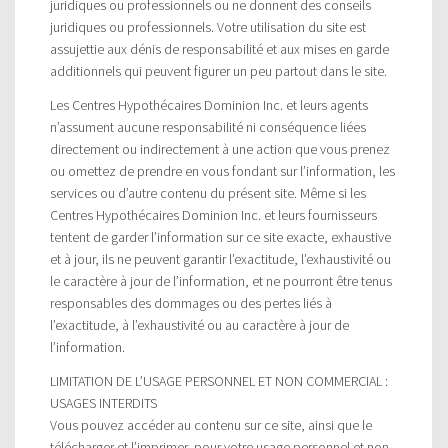
juridiques ou professionnels ou ne donnent des conseils
juridiques ou professionnels. Votre utilisation du site est
assujettie aux dénis de responsabilité et aux mises en garde
additionnels qui peuvent figurer un peu partout dans le site.
Les Centres Hypothécaires Dominion Inc. et leurs agents
n’assument aucune responsabilité ni conséquence liées
directement ou indirectement à une action que vous prenez
ou omettez de prendre en vous fondant sur l’information, les
services ou d’autre contenu du présent site. Même si les
Centres Hypothécaires Dominion Inc. et leurs fournisseurs
tentent de garder l’information sur ce site exacte, exhaustive
et à jour, ils ne peuvent garantir l’exactitude, l’exhaustivité ou
le caractère à jour de l’information, et ne pourront être tenus
responsables des dommages ou des pertes liés à
l’exactitude, à l’exhaustivité ou au caractère à jour de
l’information.
LIMITATION DE L’USAGE PERSONNEL ET NON COMMERCIAL :
USAGES INTERDITS
Vous pouvez accéder au contenu sur ce site, ainsi que le
télécharger et l’imprimer, pour votre usage personnel et non