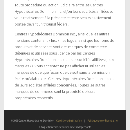
Toute procédure ou action judiciaire entre les Centres
Hypothécaires Dominion Inc. et/ou leurs sociétés affiliées et
vous relativement à la présente entente sera exclusivement
portée devant un tribunal fédéral.
Centres Hypothécaires Dominion Inc., ainsi que les autres
mentions contenant « Inc. », les logos, ainsi que les noms de
produits et de services sont des marques de commerce
détenues et utilisées sous licence par les Centres
Hypothécaires Dominion Inc. ou leurs sociétés affiliées (les «
marques »). Vous acceptez ne pas afficher ni utiliser les
marques de quelque façon que ce soit sans la permission
écrite préalable des Centres Hypothécaires Dominion Inc. ou
de leurs sociétés affiliées concernées. Toutes les autres
marques de commerce sont la propriété de leurs
propriétaires respectifs.
© 2026 Centres Hypothécaires Dominion
Conditions d’utilisation
|
Politique de confidentialité
. Chaque franchise est autonome et indépendante.