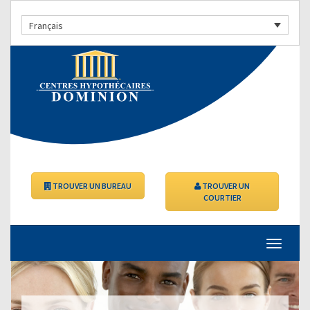
Français
TROUVER UN BUREAU
TROUVER UN
COURTIER