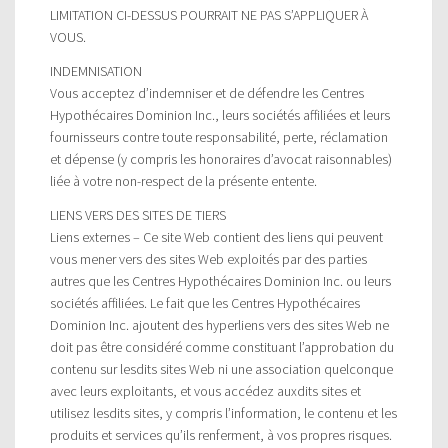
LIMITATION CI-DESSUS POURRAIT NE PAS S’APPLIQUER À
VOUS.
INDEMNISATION
Vous acceptez d’indemniser et de défendre les Centres
Hypothécaires Dominion Inc., leurs sociétés affiliées et leurs
fournisseurs contre toute responsabilité, perte, réclamation
et dépense (y compris les honoraires d’avocat raisonnables)
liée à votre non-respect de la présente entente.
LIENS VERS DES SITES DE TIERS
Liens externes – Ce site Web contient des liens qui peuvent
vous mener vers des sites Web exploités par des parties
autres que les Centres Hypothécaires Dominion Inc. ou leurs
sociétés affiliées. Le fait que les Centres Hypothécaires
Dominion Inc. ajoutent des hyperliens vers des sites Web ne
doit pas être considéré comme constituant l’approbation du
contenu sur lesdits sites Web ni une association quelconque
avec leurs exploitants, et vous accédez auxdits sites et
utilisez lesdits sites, y compris l’information, le contenu et les
produits et services qu’ils renferment, à vos propres risques.