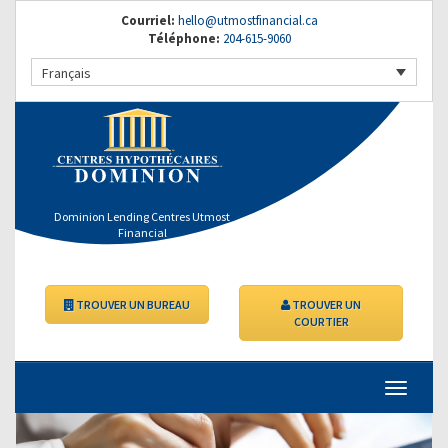
Courriel:
hello@utmostfinancial.ca
Téléphone:
204-615-9060
Français
Dominion Lending Centres Utmost
Financial
TROUVER UN BUREAU
TROUVER UN
COURTIER