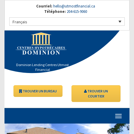
Courriel:
hello@utmostfinancial.ca
Téléphone:
204-615-9060
Français
Dominion Lending Centres Utmost
Financial
TROUVER UN BUREAU
TROUVER UN
COURTIER